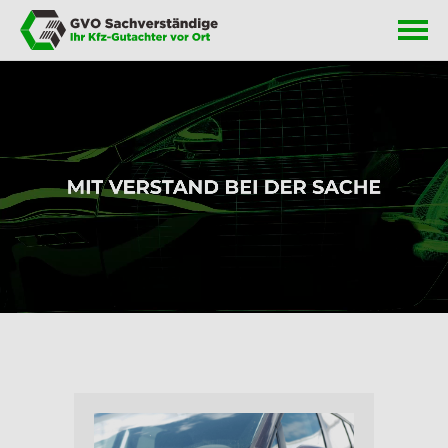
Jetzt anrufen
Startseite
Unternehmen
Leistungen
FAQ
Download