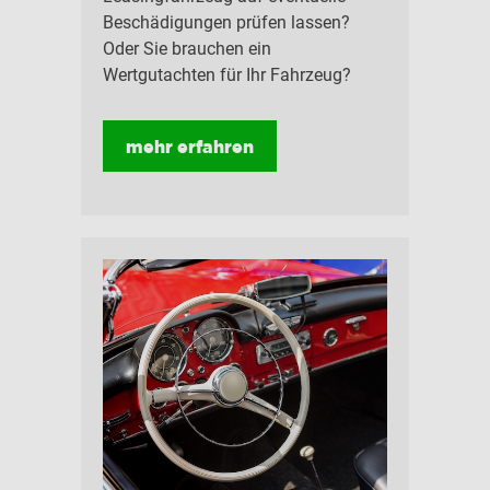
Beschädigungen prüfen lassen?
Oder Sie brauchen ein
Wertgutachten für Ihr Fahrzeug?
mehr erfahren