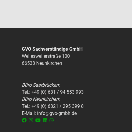
GVO Sachverständige GmbH
Wellesweilerstraße 100
66538 Neunkirchen
Büro Saarbrücken:
Tel.:
+49 (0) 681 / 94 553 993
Büro Neunkirchen:
Tel.:
+49 (0) 6821 / 295 399 8
E-Mail: info@gvo-gmbh.de